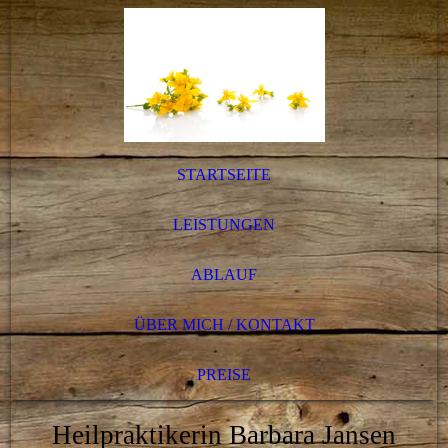
STARTSEITE
LEISTUNGEN
ABLAUF
ÜBER MICH / KONTAKT
PREISE
Heilpraktikerin Barbara Jansen