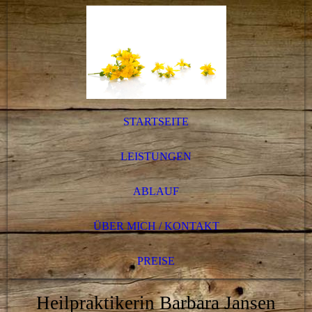
STARTSEITE
LEISTUNGEN
ABLAUF
ÜBER MICH / KONTAKT
PREISE
Heilpraktikerin Barbara Jansen